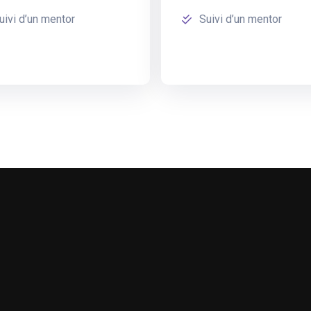
uivi d’un mentor
Suivi d’un mentor