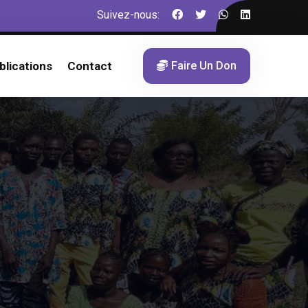
Suivez-nous:
Faire Un Don
blications
Contact