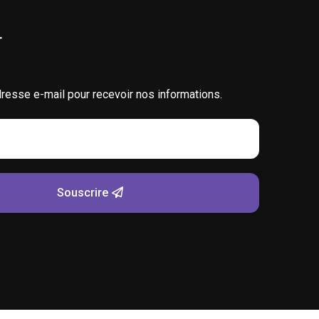
r
dresse e-mail pour recevoir nos informations.
Souscrire