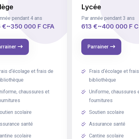
lège
Lycée
année pendant 4 ans
Par année pendant 3 ans
 €~350 000 F CFA
613 €~400 000 F 
rrainer
Parrainer
rais d‘écolage et frais de
Frais d‘écolage et frai
ibliothèque
bibliothèque
niforme, chaussures et
Uniforme, chaussures 
ournitures
fournitures
outien scolaire
Soutien scolaire
ssurance santé
Assurance santé
antine scolaire
Cantine scolaire