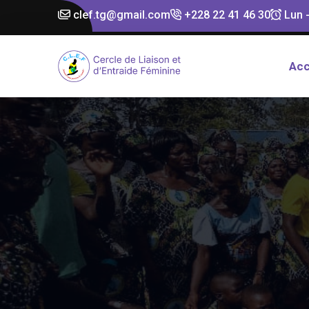
clef.tg@gmail.com
+228 22 41 46 30
Lun -
Acc