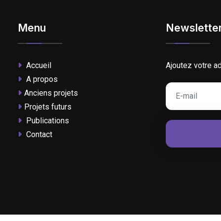
Menu
Newslette
Accueil
Ajoutez votre a
A propos
Anciens projets
Projets futurs
Publications
Contact