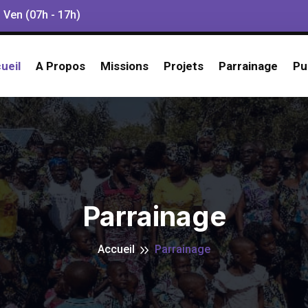
 Ven (07h - 17h)
ueil
A Propos
Missions
Projets
Parrainage
Pu
Parrainage
Accueil
Parrainage