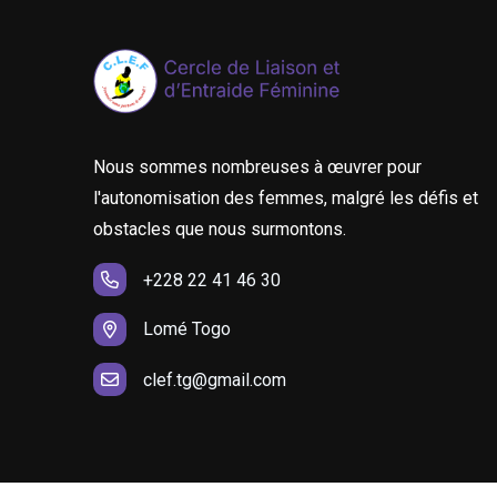
Nous sommes nombreuses à œuvrer pour
l'autonomisation des femmes, malgré les défis et
obstacles que nous surmontons.
+228 22 41 46 30
Lomé Togo
clef.tg@gmail.com