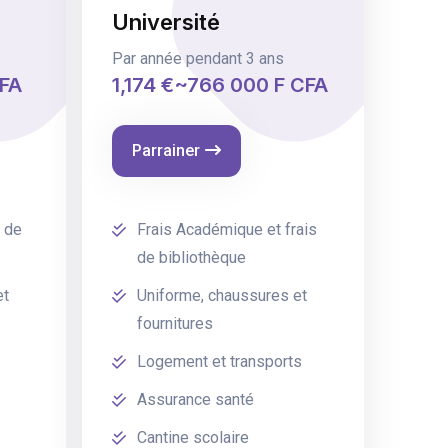
Université
Par année pendant 3 ans
CFA
1,174 €~766 000 F CFA
Parrainer
s de
Frais Académique et frais
de bibliothèque
et
Uniforme, chaussures et
fournitures
Logement et transports
Assurance santé
Cantine scolaire