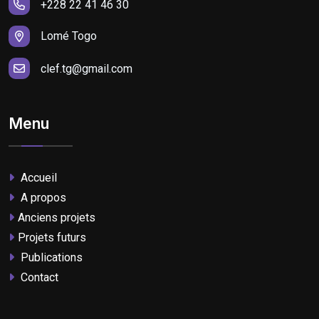
+228 22 41 46 30
Lomé Togo
clef.tg@gmail.com
Menu
Accueil
A propos
Anciens projets
Projets futurs
Publications
Contact